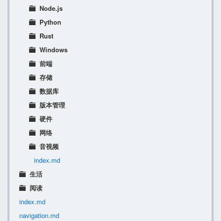
Node.js
Python
Rust
Windows
前端
存储
数据库
版本管理
硬件
网络
音视频
index.md
生活
阅读
index.md
navigation.md