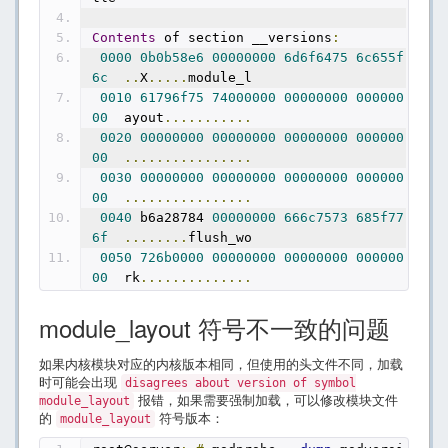
Contents
 of section __versions
:
0000
0b0b58e6
00000000
6d6f6475
6c655f
6c
..
X
.....
module_l
0010
61796f75
74000000
00000000
000000
00
  ayout
...........
0020
00000000
00000000
00000000
000000
00
................
0030
00000000
00000000
00000000
000000
00
................
0040
 b6a28784 
00000000
666c7573
685f77
6f
........
flush_wo
0050
726b0000
00000000
00000000
000000
00
  rk
..............
module_layout 符号不一致的问题
如果内核模块对应的内核版本相同，但使用的头文件不同，加载
时可能会出现
disagrees about version of symbol
报错，如果需要强制加载，可以修改模块文件
module_layout
的
符号版本：
module_layout