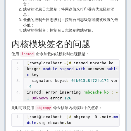
台；
缺省的消息日志级别：将用该值来打印没有优先级的消
息；
最低的控制台日志级别：控制台日志级别可能被设置的最
小值；
缺省的控制台：控制台日志级别的缺省值。
内核模块签名的问题
使用
命令加载内核模块时出现报错：
insmod
[
root@localhost 
~]#
 insmod mbcache
.
ko
ksign
:
module
signed
with
 unknown 
publi
c
 key
-
 signature keyid
:
0fb015c8f72fe172
 ver
=
4
insmod
:
 error inserting 
'mbcache.ko'
:
-
1
Unknown
 error 
126
此时可以使用
命令移除内核模块中的签名：
objcopy
[
root@localhost 
~]#
 objcopy 
-
R 
.
note
.
mo
dule
.
sig mbcache
.
ko