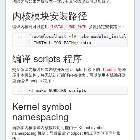
移除之后如果内核版本一致没有其它错误就可以加载了。
内核模块安装路径
编译内核时可以使用
参数指定安装路径：
INSTALL_MOD_PATH
[
root@localhost 
~]#
 make modules_instal
l INSTALL_MOD_PATH
=/
media
编译 scripts 程序
交叉编译内核时如果内核开发包 scripts 目录下的
等程
fixdep
序非本机架构，将无法进行编译内核模块，可以使用本机编译器
重新编译 scripts 程序：
~#
 make SUBDIRS
=
scripts
Kernel symbol
namespacing
新版本内核编译内核模块时可能由于 Kernel symbol
namespacing 机制，导致最后 modpost 时出现类似下面的报
错：