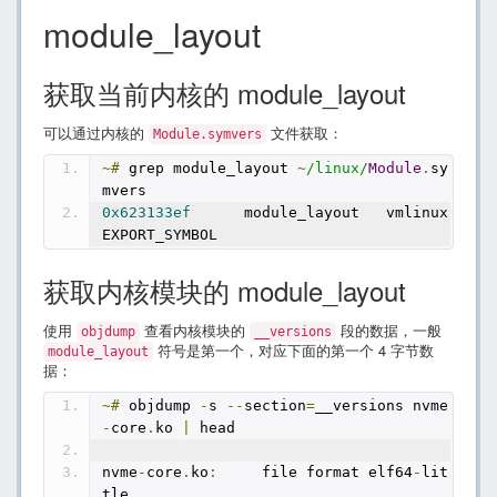
module_layout
获取当前内核的 module_layout
可以通过内核的
文件获取：
Module.symvers
~#
 grep module_layout 
~
/linux/
Module
.
sy
mvers
0x623133ef
      module_layout   vmlinux 
EXPORT_SYMBOL
获取内核模块的 module_layout
使用
查看内核模块的
段的数据，一般
objdump
__versions
符号是第一个，对应下面的第一个 4 字节数
module_layout
据：
~#
 objdump 
-
s 
--
section
=
__versions nvme
-
core
.
ko 
|
 head
nvme
-
core
.
ko
:
     file format elf64
-
lit
tle