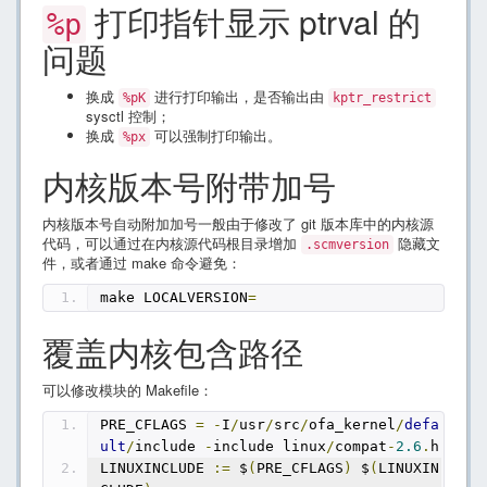
打印指针显示 ptrval 的
%p
问题
换成
进行打印输出，是否输出由
%pK
kptr_restrict
sysctl 控制；
换成
可以强制打印输出。
%px
内核版本号附带加号
内核版本号自动附加加号一般由于修改了 git 版本库中的内核源
代码，可以通过在内核源代码根目录增加
隐藏文
.scmversion
件，或者通过 make 命令避免：
make LOCALVERSION
=
覆盖内核包含路径
可以修改模块的 Makefile：
PRE_CFLAGS 
=
-
I
/
usr
/
src
/
ofa_kernel
/
defa
ult
/
include 
-
include linux
/
compat
-
2.6
.
h
LINUXINCLUDE 
:=
 $
(
PRE_CFLAGS
)
 $
(
LINUXIN