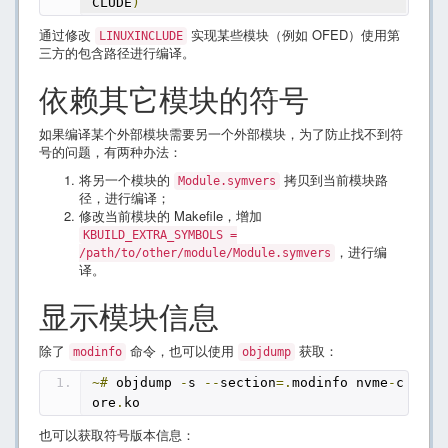
CLUDE
)
通过修改
实现某些模块（例如 OFED）使用第
LINUXINCLUDE
三方的包含路径进行编译。
依赖其它模块的符号
如果编译某个外部模块需要另一个外部模块，为了防止找不到符
号的问题，有两种办法：
将另一个模块的
拷贝到当前模块路
Module.symvers
径，进行编译；
修改当前模块的 Makefile，增加
KBUILD_EXTRA_SYMBOLS =
，进行编
/path/to/other/module/Module.symvers
译。
显示模块信息
除了
命令，也可以使用
获取：
modinfo
objdump
~#
 objdump 
-
s 
--
section
=.
modinfo nvme
-
c
ore
.
ko
也可以获取符号版本信息：